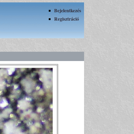
Bejelentkezés
Regisztráció