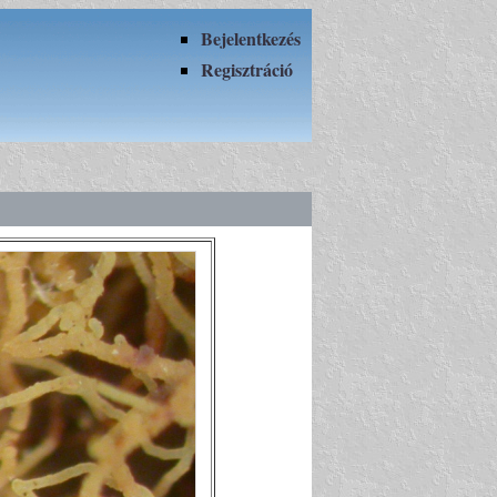
Bejelentkezés
Regisztráció