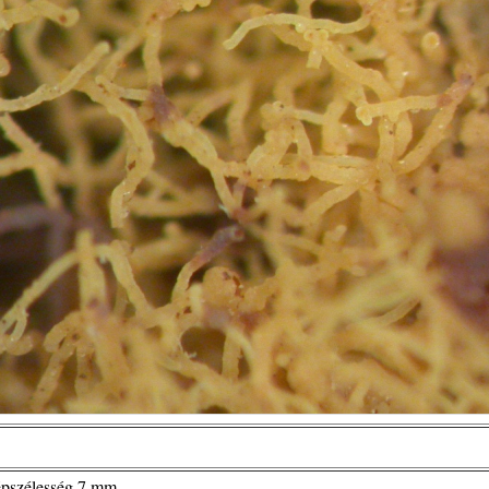
épszélesség 7 mm.