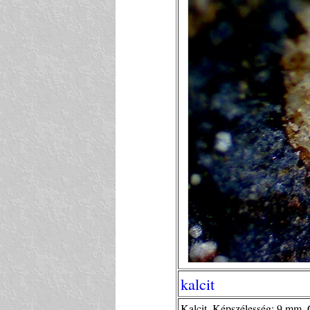
kalcit
Kalcit. Képszélesség: 9 mm. 