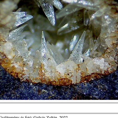
Gyűjtemény és fotó: Gulyás Zoltán. 2022