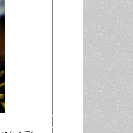
ulyás Zoltán. 2023