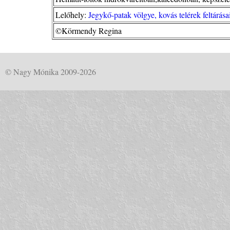
Lelőhely:
Jegykő-patak völgye, kovás telérek feltárás
©Körmendy Regina
© Nagy Mónika 2009-2026