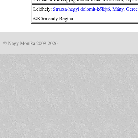
Lelőhely:
Strázsa-hegyi dolomit-kőfejtő, Mány, Gerec
©Körmendy Regina
© Nagy Mónika 2009-2026