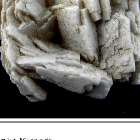
ség 4 cm, 2005. évi gyűjtés