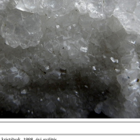
t kristályok, 1998. évi gyűjtés