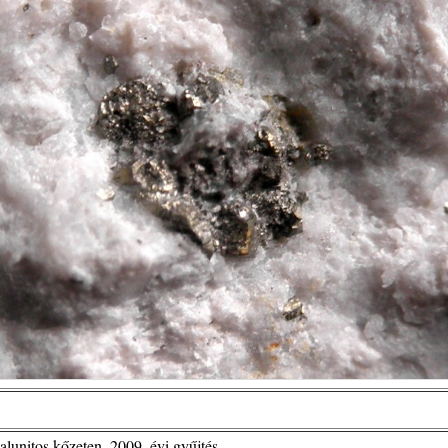
alunitos kőzeten, 2009. évi gyűjtés