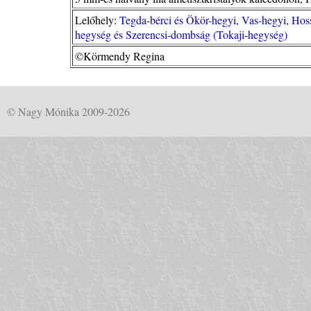
Lelőhely:
Tegda-bérci és Ökör-hegyi, Vas-hegyi, Hos
hegység és Szerencsi-dombság (Tokaji-hegység)
©Körmendy Regina
© Nagy Mónika 2009-2026