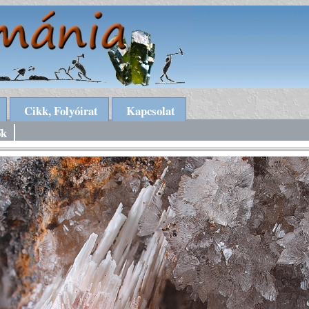
Cikk, Folyóirat
Kapcsolat
ők