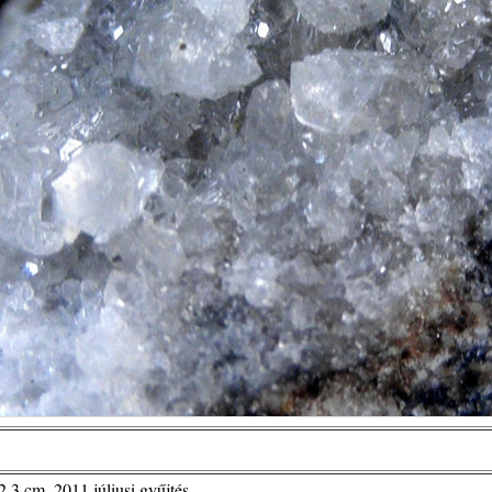
2,3 cm, 2011.júliusi gyűjtés