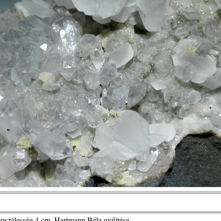
képszélesség 4 cm, Hartmann Béla gyűjtése