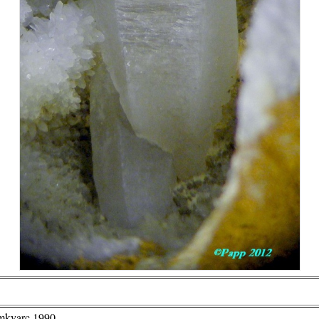
emkvarc 1990