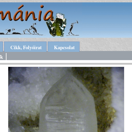
Cikk, Folyóirat
Kapcsolat
ők