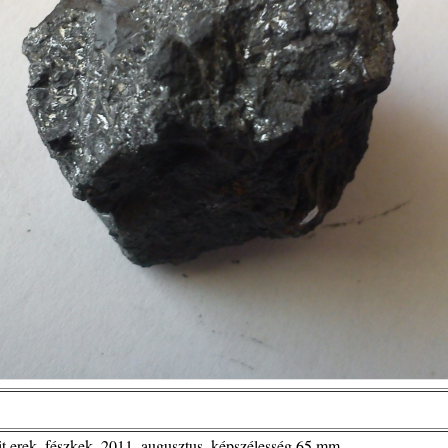
t erek, fészkek, 2011. augusztus, képszélesség 65 mm