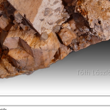
stály.