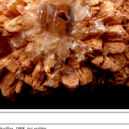
tcsillag, 1998. évi gyűjtés