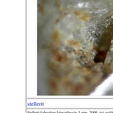
stellerit
Stellerit kabaziton,képszélesség 3 mm, 2009. évi gyűj