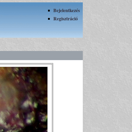
Bejelentkezés
Regisztráció