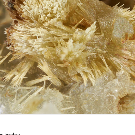
arcüregben.