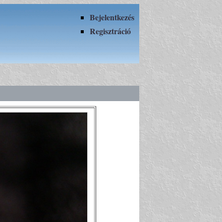
Bejelentkezés
Regisztráció