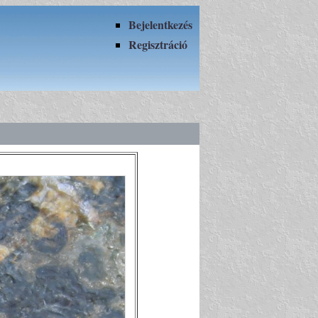
Bejelentkezés
Regisztráció