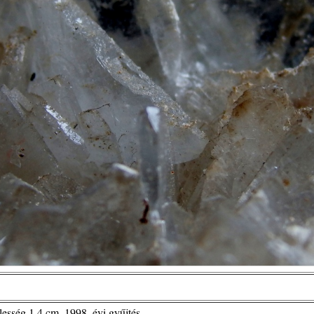
lesség 1,4 cm, 1998. évi gyűjtés