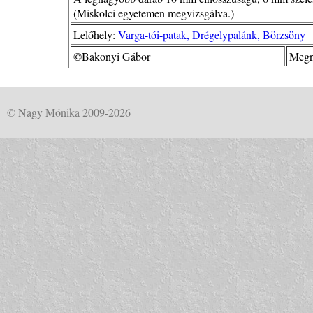
(Miskolci egyetemen megvizsgálva.)
Lelőhely:
Varga-tói-patak, Drégelypalánk, Börzsöny
©Bakonyi Gábor
Megn
© Nagy Mónika 2009-2026