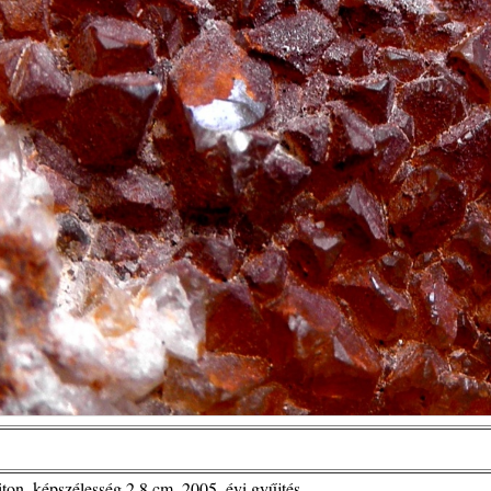
ton, képszélesség 2,8 cm, 2005. évi gyűjtés