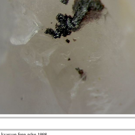
 kvarcon fenn-nőve 1998