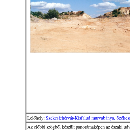
Lelőhely:
Székesfehérvár-Kisfalud murvabánya, Székesf
Az előbbi szögből készült panorámaképen az északi udvar