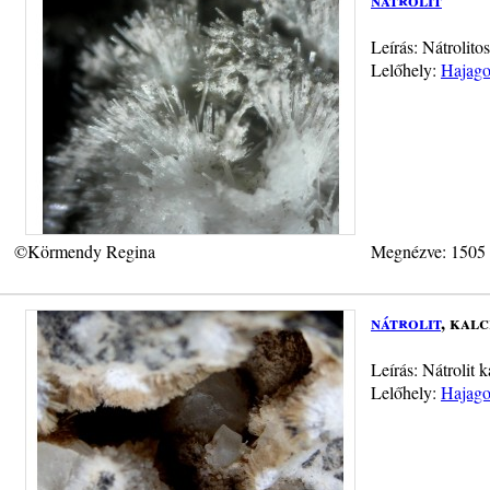
Leírás: Nátrolito
Lelőhely:
Hajago
©Körmendy Regina
Megnézve: 1505
nátrolit
, kalc
Leírás: Nátrolit 
Lelőhely:
Hajago