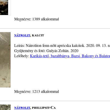
Megnézve: 1389 alkalommal
nátrolit
, kalcit
Leírás: Nátroliton fenn-nőtt aprócska kalcitok. 2020. 09. 13.
Gyűjtemény és fotó: Gulyás Zoltán. 2020
Lelőhely:
Karikás-tető, bazaltbánya, Bazsi, Bakony és Balato
Megnézve: 1213 alkalommal
nátrolit
, phillipsit-Ca