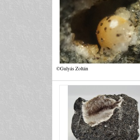
©Gulyás Zoltán