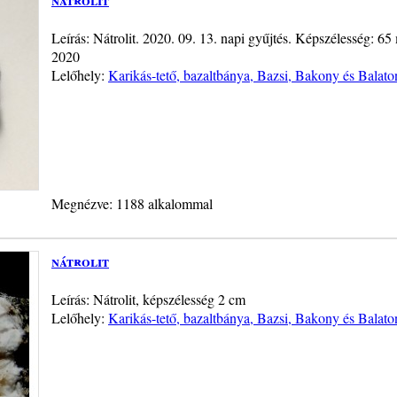
Leírás: Nátrolit. 2020. 09. 13. napi gyűjtés. Képszélesség: 6
2020
Lelőhely:
Karikás-tető, bazaltbánya, Bazsi, Bakony és Balato
Megnézve: 1188 alkalommal
nátrolit
Leírás: Nátrolit, képszélesség 2 cm
Lelőhely:
Karikás-tető, bazaltbánya, Bazsi, Bakony és Balato