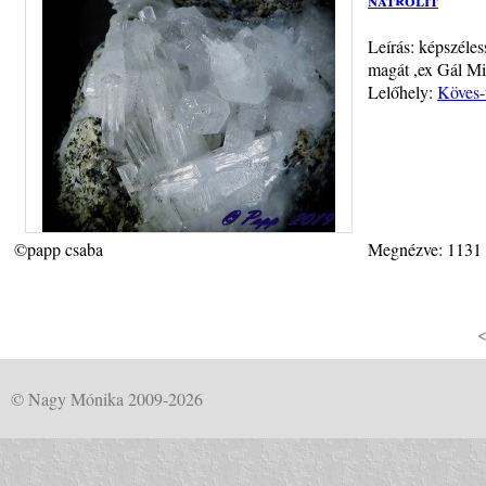
Leírás: képszéle
magát ,ex Gál Mi
Lelőhely:
Köves-
©papp csaba
Megnézve: 1131
© Nagy Mónika 2009-2026