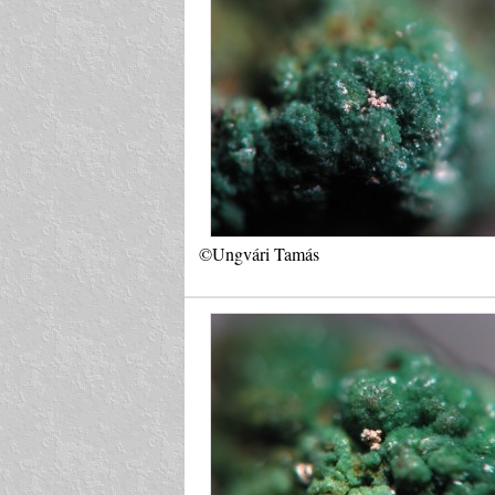
©Ungvári Tamás