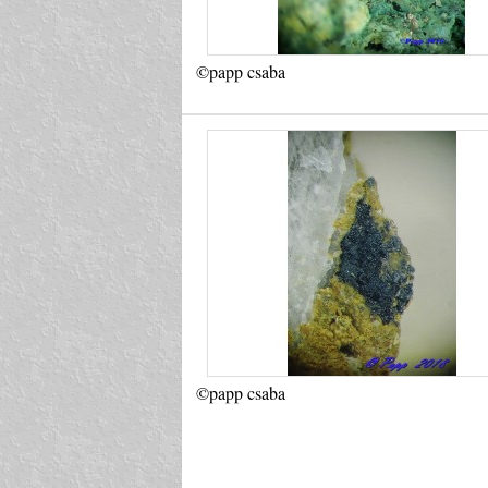
©papp csaba
©papp csaba