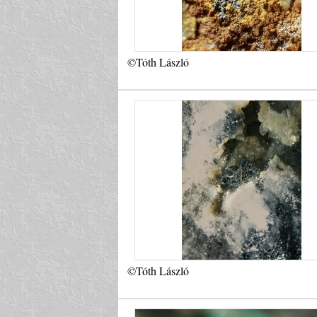
©Tóth László
©Tóth László