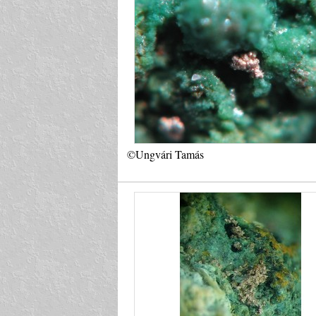
©Ungvári Tamás