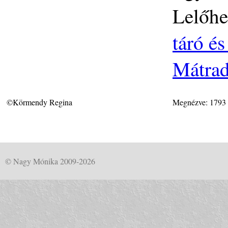
Lelőhe
táró é
Mátrad
©Körmendy Regina
Megnézve: 1793
© Nagy Mónika 2009-2026