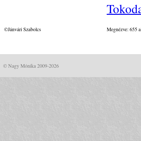
Tokoda
©Jánvári Szabolcs
Megnézve: 655 a
© Nagy Mónika 2009-2026