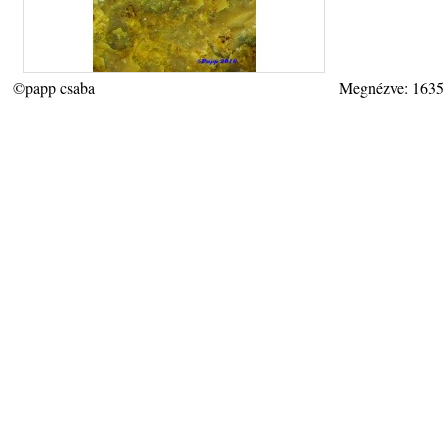
©papp csaba
Megnézve: 1635