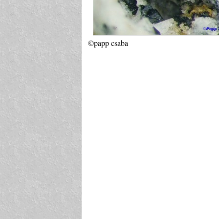
©papp csaba