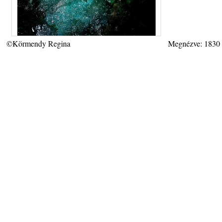
©Körmendy Regina
Megnézve: 1830