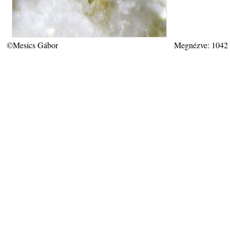
©Mesics Gábor
Megnézve: 1042