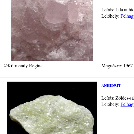
Leírás: Lila anhi
Lelőhely:
Felhag
©Körmendy Regina
Megnézve: 1967
anhidrit
Leírás: Zöldes-sá
Lelőhely:
Felhag