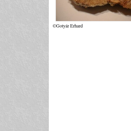
©Gotyár Erhard