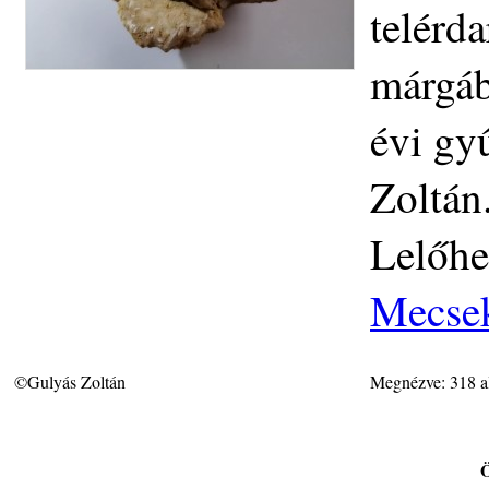
telérd
márgáb
évi gy
Zoltán
Lelőhe
Mecse
©Gulyás Zoltán
Megnézve: 318 a
Ö