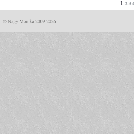
1
2
3
© Nagy Mónika 2009-2026