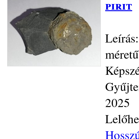
pirit
Leírás
méretű
Képszé
Gyűjte
2025
Lelőhe
Hosszú