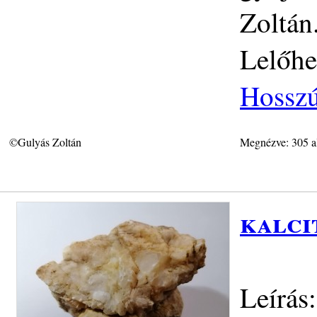
Zoltán
Lelőhe
Hosszú
©Gulyás Zoltán
Megnézve: 305 a
kalci
Leírás