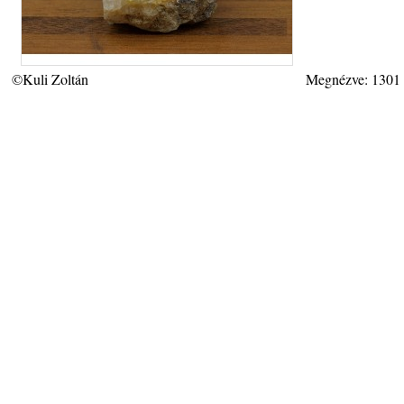
©Kuli Zoltán
Megnézve: 1301