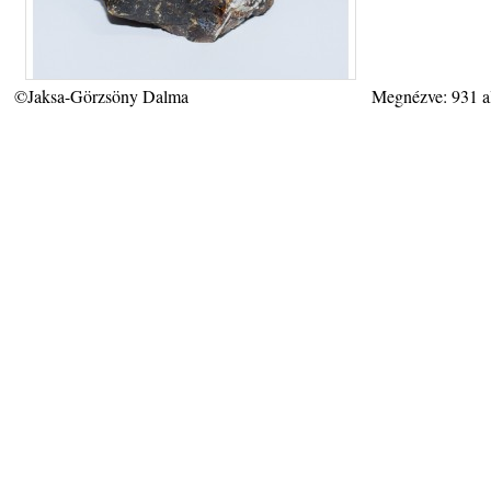
©Jaksa-Görzsöny Dalma
Megnézve: 931 a