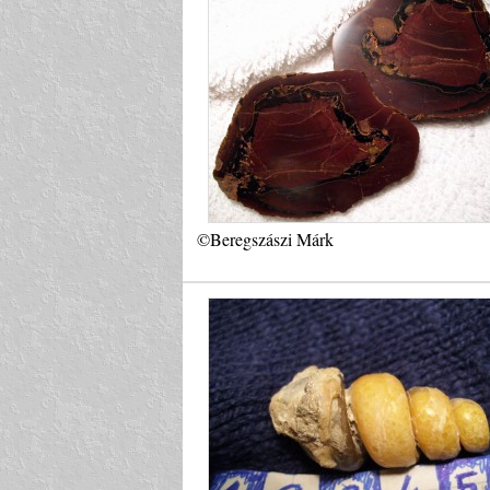
©Beregszászi Márk