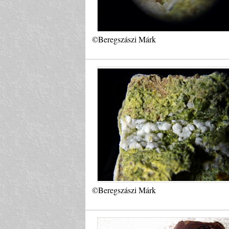
©Beregszászi Márk
©Beregszászi Márk