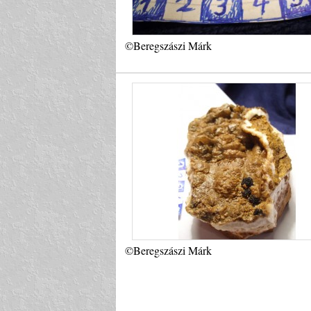
©Beregszászi Márk
©Beregszászi Márk