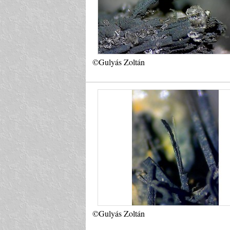
©Gulyás Zoltán
©Gulyás Zoltán