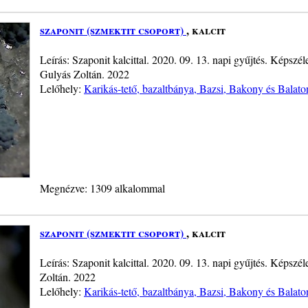
szaponit (szmektit csoport)
, kalcit
Leírás: Szaponit kalcittal. 2020. 09. 13. napi gyűjtés. Képsz
Gulyás Zoltán. 2022
Lelőhely:
Karikás-tető, bazaltbánya, Bazsi, Bakony és Balato
Megnézve: 1309 alkalommal
szaponit (szmektit csoport)
, kalcit
Leírás: Szaponit kalcittal. 2020. 09. 13. napi gyűjtés. Képsz
Zoltán. 2022
Lelőhely:
Karikás-tető, bazaltbánya, Bazsi, Bakony és Balato