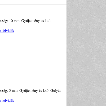
élesség: 10 mm. Gyűjtemény és fotó:
n-felvidék
élesség: 5 mm. Gyűjtemény és fotó: Gulyás
n-felvidék