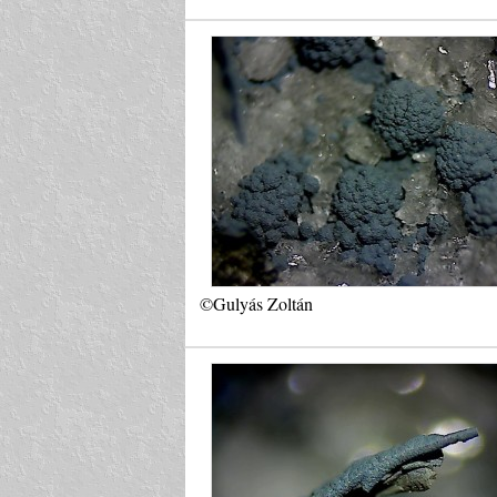
©Gulyás Zoltán