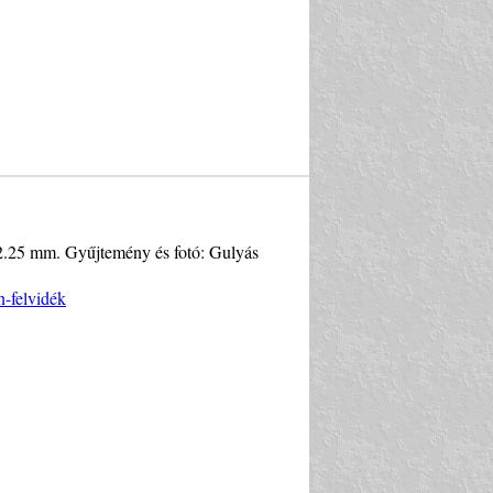
: 2.25 mm. Gyűjtemény és fotó: Gulyás
n-felvidék