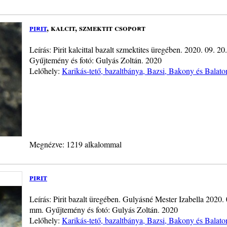
pirit
, kalcit, szmektit csoport
Leírás: Pirit kalcittal bazalt szmektites üregében. 2020. 09. 2
Gyűjtemény és fotó: Gulyás Zoltán. 2020
Lelőhely:
Karikás-tető, bazaltbánya, Bazsi, Bakony és Balato
Megnézve: 1219 alkalommal
pirit
Leírás: Pirit bazalt üregében. Gulyásné Mester Izabella 2020. 
mm. Gyűjtemény és fotó: Gulyás Zoltán. 2020
Lelőhely:
Karikás-tető, bazaltbánya, Bazsi, Bakony és Balato