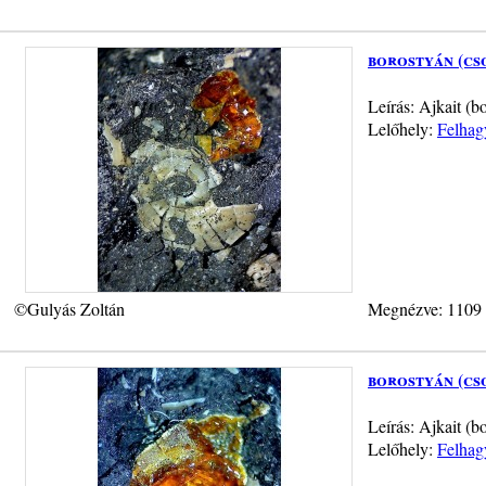
borostyán (cs
Leírás: Ajkait (
Lelőhely:
Felhag
©Gulyás Zoltán
Megnézve: 1109
borostyán (cs
Leírás: Ajkait (
Lelőhely:
Felhag