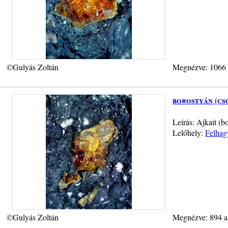
©Gulyás Zoltán
Megnézve: 1066
borostyán (cs
Leírás: Ajkait (
Lelőhely:
Felhag
©Gulyás Zoltán
Megnézve: 894 a