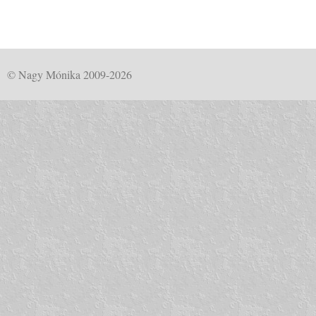
© Nagy Mónika 2009-2026