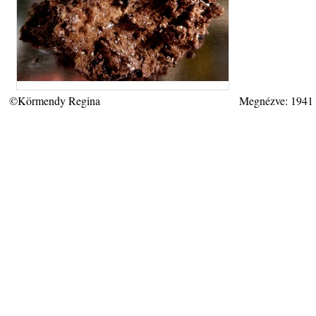
©Körmendy Regina
Megnézve: 1941