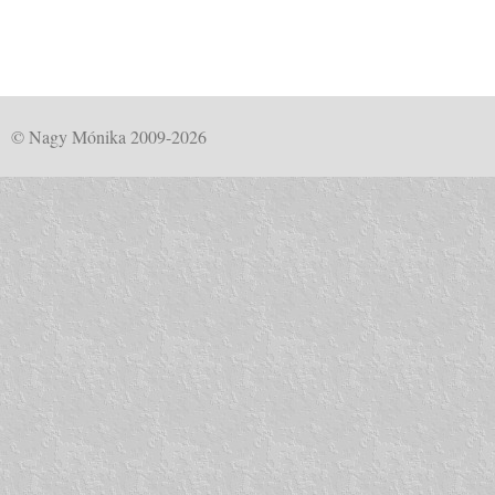
© Nagy Mónika 2009-2026