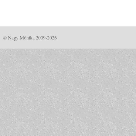
© Nagy Mónika 2009-2026