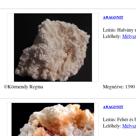
aragonit
Leírás: Halvány r
Lelőhely:
Mélysz
©Körmendy Regina
Megnézve: 1390
aragonit
Leírás: Fehér és
Lelőhely:
Mélysz