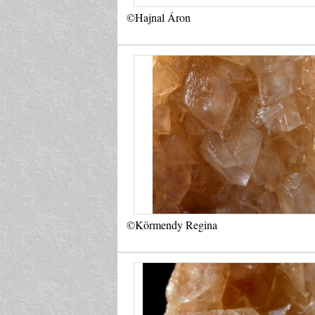
©Hajnal Áron
©Körmendy Regina