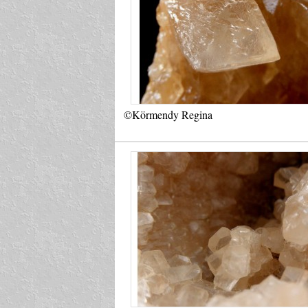
©Körmendy Regina