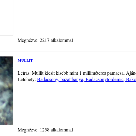
Megnézve: 2217 alkalommal
mullit
Leírás: Mullit kicsit kisebb mint 1 milliméteres pamacsa. Ajá
Lelőhely:
Badacsony, bazaltbánya, Badacsonytördemic, Bakon
Megnézve: 1258 alkalommal