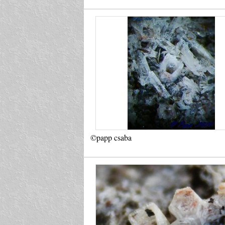
©papp csaba